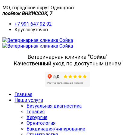
МО, городской округ Одинцово
посёлок ВНИИССОК, 7
+7 991 647 92 92
Круглосуточно
Ветеринарная клиника "Сойка"
Качественный уход по доступным ценам
Главная
Наши услуги
Визуальная диагностика
Терапия
Хирургия
Орнитология
Вакцинация/чипирование
Стоматология