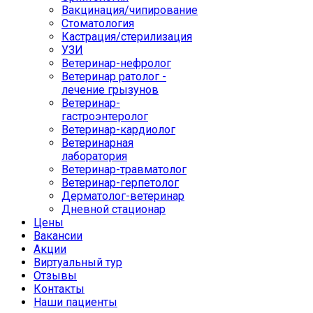
Вакцинация/чипирование
Стоматология
Кастрация/стерилизация
УЗИ
Ветеринар-нефролог
Ветеринар ратолог -
лечение грызунов
Ветеринар-
гастроэнтеролог
Ветеринар-кардиолог
Ветеринарная
лаборатория
Ветеринар-травматолог
Ветеринар-герпетолог
Дерматолог-ветеринар
Дневной стационар
Цены
Вакансии
Акции
Виртуальный тур
Отзывы
Контакты
Наши пациенты