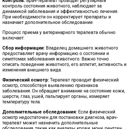
Контроль:
Врач-терапевт проводит регулярный
контроль состояния животного, наблюдает за
динамикой заболевания и эффективностью лечения.
При необходимости он корректирует препараты и
назначает дополнительное обследование.
Процесс приема у ветеринарного терапевта обычно
включает:
Сбор информации:
Владелец домашнего животного
предоставляет врачу информацию о состоянии и
симптомах заболевания животного. Важно точно
описать поведение животного, его аппетит, активность и
изменения внешнего вида.
Физический осмотр:
Терапевт проводит физический
осмотр, способствуя выявлению признаков
заболевания. Он обращает внимание на состояние кожи,
шерсти, глаз, ушей, пальпирует органы, измеряет
температуру тела.
Дополнительные обследования:
Если физический
осмотр недостаточен для постановки диагноза, врач-
терапевт может назначить дополнительные
обследования, такие как анализы крови, мочи, рентген,