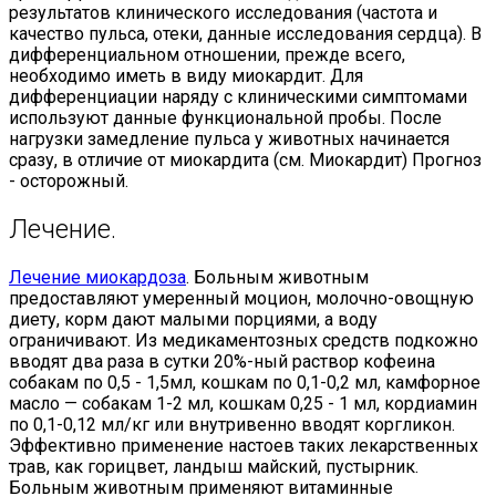
результатов клинического исследования (частота и
качество пульса, отеки, данные исследования сердца). В
дифференциальном отношении, прежде всего,
необходимо иметь в виду миокардит. Для
дифференциации наряду с клиническими симптомами
используют данные функциональной пробы. После
нагрузки замедление пульса у животных начинается
сразу, в отличие от миокардита (см. Миокардит) Прогноз
- осторожный.
Лечение.
Лечение миокардоза
. Больным животным
предоставляют умеренный моцион, молочно-овощную
диету, корм дают малыми порциями, а воду
ограничивают. Из медикаментозных средств подкожно
вводят два раза в сутки 20%-ный раствор кофеина
собакам по 0,5 - 1,5мл, кошкам по 0,1-0,2 мл, камфорное
масло — собакам 1-2 мл, кошкам 0,25 - 1 мл, кордиамин
по 0,1-0,12 мл/кг или внутривенно вводят коргликон.
Эффективно применение настоев таких лекарственных
трав, как горицвет, ландыш майский, пустырник.
Больным животным применяют витаминные