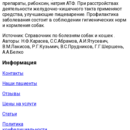
препараты, рибоксин, натрия АТФ. При расстройствах
деятельности желудочно-кишечного такта применяют
средства, улучшающие пищеварение. Профилактика
заболевания состоит в соблюдении гигиенических норм
и кормления собак.
Источник: Справочник по болезням собак и кошек .
Авторы: Н.Ф.Карасев, С.С.Абрамов, А.И.Ятусевич,
В.М.Лакисов, Р.Г.Кузьмич, В.С.Прудников, Г.Г.Шершень,
А.А.Белко
Информация
Контакты
Наши пациенты
Отзывы
Цены на услуги
Статьи
Политика
конфедициальности