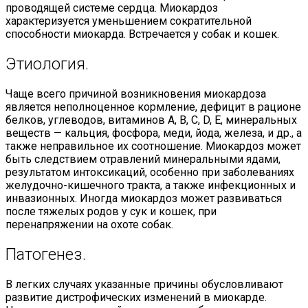
проводящей системе сердца. Миокардоз
характеризуется уменьшением сократительной
способности миокарда. Встречается у собак и кошек.
Этиология.
Чаще всего причиной возникновения миокардоза
является неполноценное кормление, дефицит в рационе
белков, углеводов, витаминов А, В, С, D, Е, минеральных
веществ — кальция, фосфора, меди, йода, железа, и др., а
также неправильное их соотношение. Миокардоз может
быть следствием отравлений минеральными ядами,
результатом интоксикаций, особенно при заболеваниях
желудочно-кишечного тракта, а также инфекционных и
инвазионных. Иногда миокардоз может развиваться
после тяжелых родов у сук и кошек, при
перенапряжении на охоте собак.
Патогенез.
В легких случаях указанные причины обусловливают
развитие дистрофических изменений в миокарде.