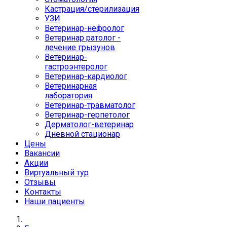
Кастрация/стерилизация
УЗИ
Ветеринар-нефролог
Ветеринар ратолог -
лечение грызунов
Ветеринар-
гастроэнтеролог
Ветеринар-кардиолог
Ветеринарная
лаборатория
Ветеринар-травматолог
Ветеринар-герпетолог
Дерматолог-ветеринар
Дневной стационар
Цены
Вакансии
Акции
Виртуальный тур
Отзывы
Контакты
Наши пациенты