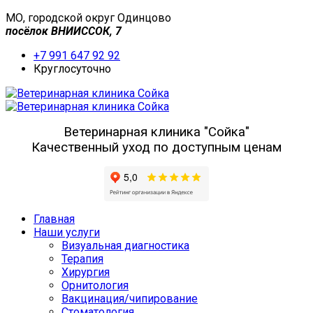
МО, городской округ Одинцово
посёлок ВНИИССОК, 7
+7 991 647 92 92
Круглосуточно
Ветеринарная клиника "Сойка"
Качественный уход по доступным ценам
Главная
Наши услуги
Визуальная диагностика
Терапия
Хирургия
Орнитология
Вакцинация/чипирование
Стоматология