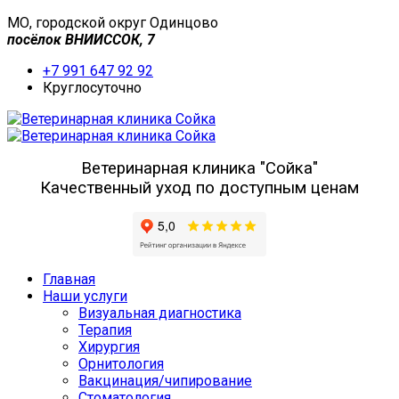
МО, городской округ Одинцово
посёлок ВНИИССОК, 7
+7 991 647 92 92
Круглосуточно
Ветеринарная клиника "Сойка"
Качественный уход по доступным ценам
Главная
Наши услуги
Визуальная диагностика
Терапия
Хирургия
Орнитология
Вакцинация/чипирование
Стоматология