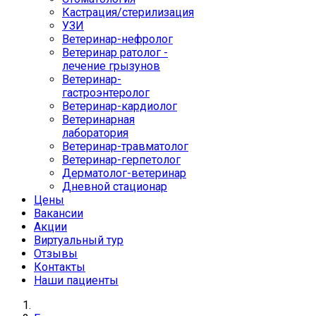
Кастрация/стерилизация
УЗИ
Ветеринар-нефролог
Ветеринар ратолог -
лечение грызунов
Ветеринар-
гастроэнтеролог
Ветеринар-кардиолог
Ветеринарная
лаборатория
Ветеринар-травматолог
Ветеринар-герпетолог
Дерматолог-ветеринар
Дневной стационар
Цены
Вакансии
Акции
Виртуальный тур
Отзывы
Контакты
Наши пациенты