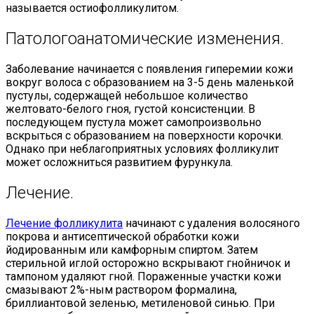
называется остиофолликулитом.
Патологоанатомические изменения.
Заболевание начинается с появления гиперемии кожи
вокруг волоса с образованием на 3-5 день маленькой
пустулы, содержащей небольшое количество
желтовато-белого гноя, густой консистенции. В
последующем пустула может самопроизвольно
вскрыться с образованием на поверхности корочки.
Однако при неблагоприятных условиях фолликулит
может осложниться развитием фурункула.
Лечение.
Лечение фолликулита
начинают с удаления волосяного
покрова и антисептической обработки кожи
йодированным или камфорным спиртом. Затем
стерильной иглой осторожно вскрывают гнойничок и
тампоном удаляют гной. Пораженные участки кожи
смазывают 2%-ным раствором формалина,
бриллиантовой зеленью, метиленовой синью. При