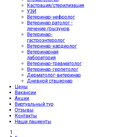
Кастрация/стерилизация
УЗИ
Ветеринар-нефролог
Ветеринар ратолог -
лечение грызунов
Ветеринар-
гастроэнтеролог
Ветеринар-кардиолог
Ветеринарная
лаборатория
Ветеринар-травматолог
Ветеринар-герпетолог
Дерматолог-ветеринар
Дневной стационар
Цены
Вакансии
Акции
Виртуальный тур
Отзывы
Контакты
Наши пациенты