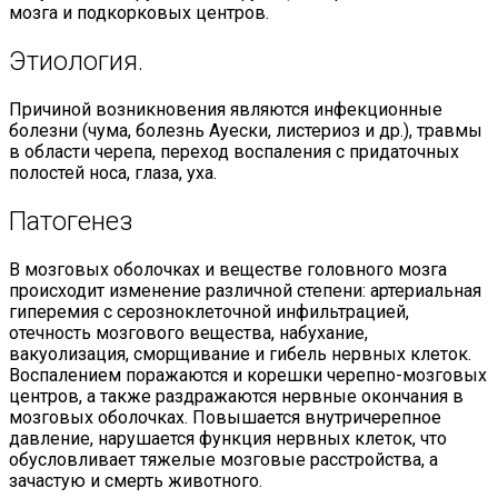
мозга и подкорковых центров.
Этиология.
Причиной возникновения являются инфекционные
болезни (чума, болезнь Ауески, листериоз и др.), травмы
в области черепа, переход воспаления с придаточных
полостей носа, глаза, уха.
Патогенез
В мозговых оболочках и веществе головного мозга
происходит изменение различной степени: артериальная
гиперемия с серозноклеточной инфильтрацией,
отечность мозгового вещества, набухание,
вакуолизация, сморщивание и гибель нервных клеток.
Воспалением поражаются и корешки черепно-мозговых
центров, а также раздражаются нервные окончания в
мозговых оболочках. Повышается внутричерепное
давление, нарушается функция нервных клеток, что
обусловливает тяжелые мозговые расстройства, а
зачастую и смерть животного.