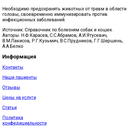
Необходимо предохранять животных от травм в области
головы, своевременно иммунизировать против
инфекционных заболеваний.
Источник: Справочник по болезням собак и кошек .
Авторы: Н.Ф.Карасев, С.С.Абрамов, А.И.Ятусевич,
В.М.Лакисов, Р.Г.Кузьмич, В.С.Прудников, Г.Г.Шершень,
А.А.Белко
Информация
Контакты
Наши пациенты
Отзывы
Цены на услуги
Статьи
Политика
конфедициальности