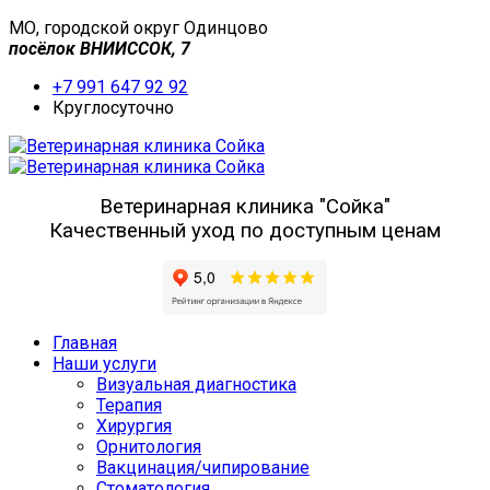
МО, городской округ Одинцово
посёлок ВНИИССОК, 7
+7 991 647 92 92
Круглосуточно
Ветеринарная клиника "Сойка"
Качественный уход по доступным ценам
Главная
Наши услуги
Визуальная диагностика
Терапия
Хирургия
Орнитология
Вакцинация/чипирование
Стоматология